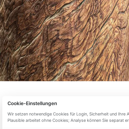
AGB
Cookies
Hilfe
Support
Cookie-Einstellungen
Wir setzen notwendige Cookies für Login, Sicherheit und Ihre 
Plausible arbeitet ohne Cookies; Analyse können Sie separat er